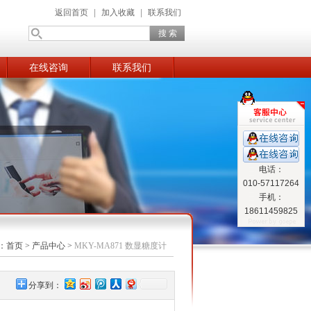
返回首页
|
加入收藏
|
联系我们
在线咨询
联系我们
电话：
010-57117264
手机：
18611459825
：
首页
>
产品中心
>
MKY-MA871 数显糖度计
分享到：