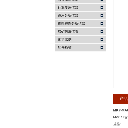
行业专用仪器
麦科仪（北京）科技有限公司
通用分析仪器
物理特性分析仪器
煤矿防爆仪表
化学试剂
配件耗材
产品
MKY-M
MA871
规格: