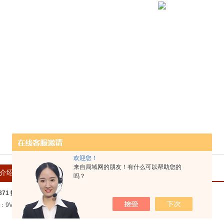
欢迎您！
来自局域网的朋友！有什么可以帮助您的
介绍
在线留言
吗？
A871 数显糖度计
含：9V电池 主机 使用指南