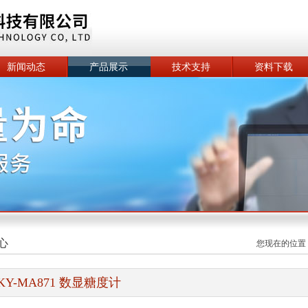
新闻动态
产品展示
技术支持
资料下载
心
您现在的位置
KY-MA871 数显糖度计