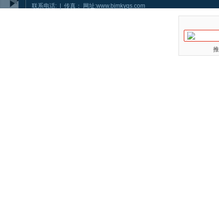
联系电话: | 传真： 网址:www.bjmkygs.com
推