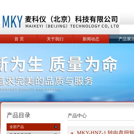
首 页
关于我们
新闻动态
产品展
产品目录
产品中心
全部产品
MKY-HNZ-1 转向盘