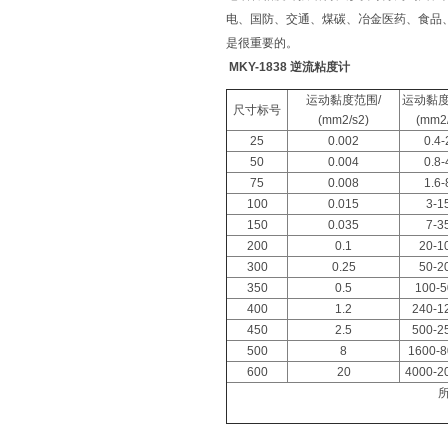
电、国防、交通、煤碳、冶金医药、食品
是很重要的。
MKY-1838 逆流粘度计
运动黏度范围/
运动黏
尺寸标号
(mm2/s2)
(mm2/
25
0.002
0.4-
50
0.004
0.8-
75
0.008
1.6-
100
0.015
3-1
150
0.035
7-3
200
0.1
20-1
300
0.25
50-2
350
0.5
100-5
400
1.2
240-1
450
2.5
500-2
500
8
1600-8
600
20
4000-2