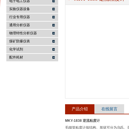
电子电工仪器
实验仪器设备
行业专用仪器
麦科仪（北京）科技有限公司
通用分析仪器
物理特性分析仪器
煤矿防爆仪表
化学试剂
配件耗材
产品介绍
在线留言
MKY-1838 逆流粘度计
毛细管粘度计按结构、形状可分为乌氏、