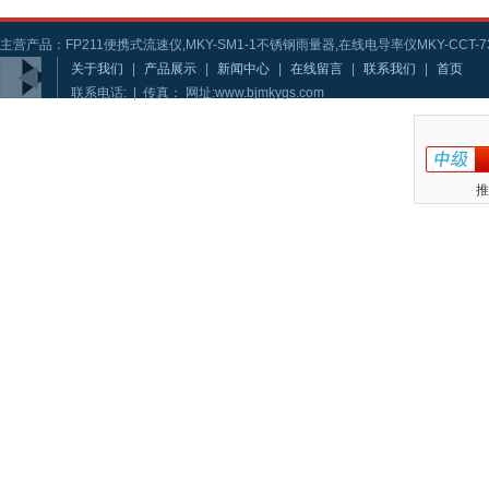
主营产品：FP211便携式流速仪,MKY-SM1-1不锈钢雨量器,在线电导率仪MKY-CCT-73
关于我们
|
产品展示
|
新闻中心
|
在线留言
|
联系我们
|
首页
联系电话: | 传真： 网址:www.bjmkygs.com
推