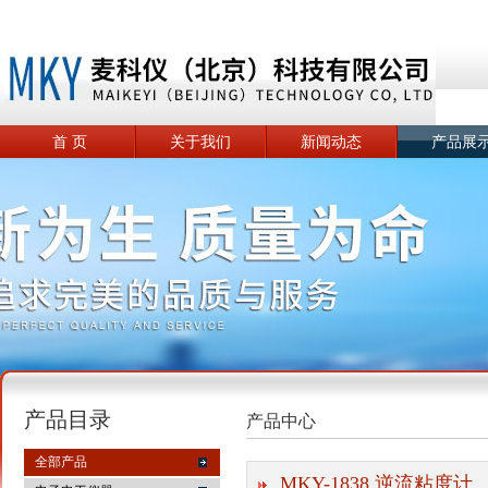
首 页
关于我们
新闻动态
产品展
产品目录
产品中心
全部产品
MKY-1838 逆流粘度计