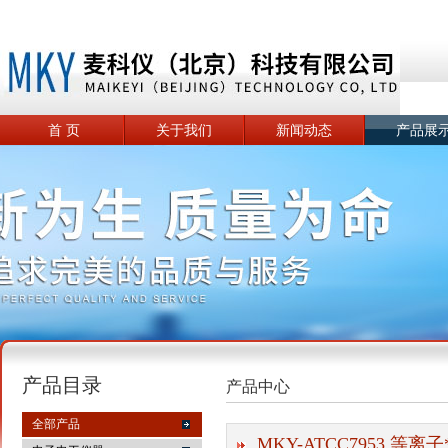
首 页
关于我们
新闻动态
产品展
产品目录
产品中心
全部产品
MKY-ATCC7953 等离