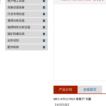
电子电工仪器
实验仪器设备
行业专用仪器
麦科仪（北京）科技有限公司
通用分析仪器
物理特性分析仪器
煤矿防爆仪表
化学试剂
配件耗材
产品介绍
在线留言
MKY-ATCC7953 等离子*灭菌
【使用范围】