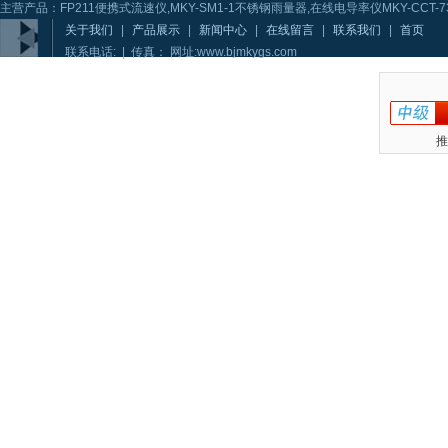
主营产品：FP211便携式流速仪,MKY-SM1-1不锈钢雨量器,在线电导率仪MKY-CCT-73
关于我们
|
产品展示
|
新闻中心
|
在线留言
|
联系我们
|
首页
联系电话: | 传真： 网址:www.bjmkygs.com
推