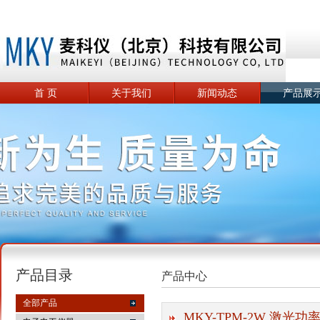
首 页
关于我们
新闻动态
产品展
产品目录
产品中心
全部产品
MKY-TPM-2W 激光功