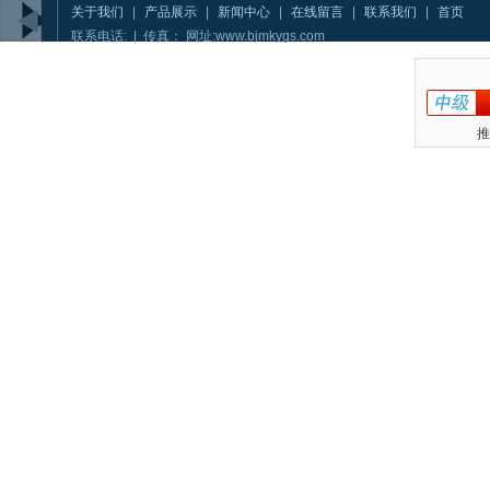
关于我们
|
产品展示
|
新闻中心
|
在线留言
|
联系我们
|
首页
联系电话: | 传真： 网址:www.bjmkygs.com
推