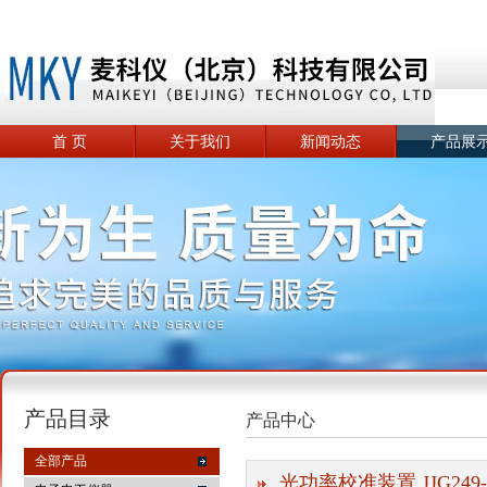
首 页
关于我们
新闻动态
产品展
产品目录
产品中心
全部产品
光功率校准装置 JJG249-