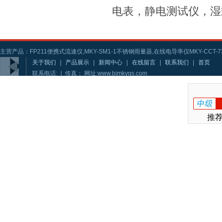
电表，静电测试仪，湿
主营产品：FP211便携式流速仪,MKY-SM1-1不锈钢雨量器,在线电导率仪MKY-CCT-73
关于我们
|
产品展示
|
新闻中心
|
在线留言
|
联系我们
|
首页
联系电话: | 传真： 网址:www.bjmkygs.com
推