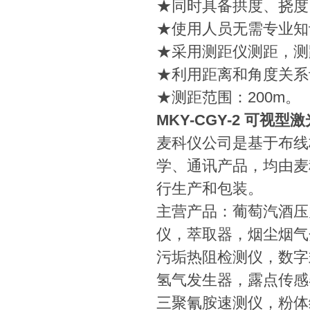
★同时具备拱度、挠度
★使用人员无需专业知
★采用测距仪测距，测
★利用距离和角度关系
★测距范围：200m。
MKY-CGY-2 可视型
麦科仪公司是基于布线
学、通讯产品，均由麦
行生产和包装。
主营产品：葡萄汽酒压
仪，萃取器，烟尘烟气
污垢热阻检测仪，数字
氢气发生器，露点传感
三聚氰胺速测仪，粉体