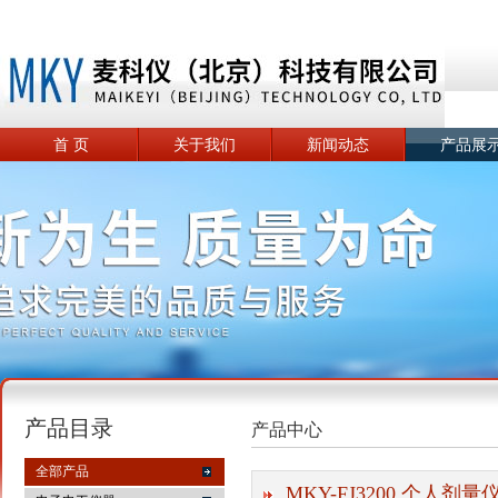
首 页
关于我们
新闻动态
产品展
产品目录
产品中心
全部产品
MKY-FJ3200 个人剂量