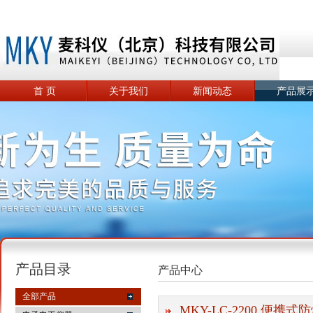
首 页
关于我们
新闻动态
产品展
产品目录
产品中心
全部产品
MKY-LC-2200 便携