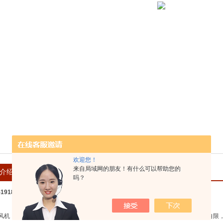
欢迎您！
来自局域网的朋友！有什么可以帮助您的
介绍
在线留言
吗？
M-1918Z-D 轴流式电热空气幕
风机，出风口送风均匀，出风口的电加热器选用PTC发热体，具有升温快，高温自限