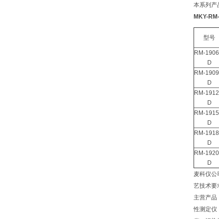
本系列产
MKY-R
型号
RM-1906
D
RM-1909
D
RM-1912
D
RM-1915
D
RM-1918
D
RM-1920
D
麦科仪公
艺技术要
主营产品
性测定仪