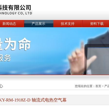
新闻动态
产品展示
技术支持
资料下载
心
您现在的位置：
首页
>
产
KY-RM-1918Z-D 轴流式电热空气幕