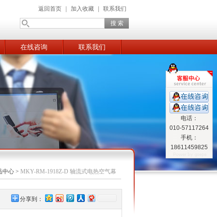
返回首页
|
加入收藏
|
联系我们
在线咨询
联系我们
电话：
010-57117264
手机：
18611459825
品中心
>
MKY-RM-1918Z-D 轴流式电热空气幕
分享到：