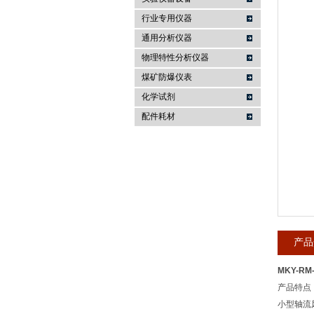
行业专用仪器
麦科仪（北京）科技有限公司
通用分析仪器
物理特性分析仪器
煤矿防爆仪表
化学试剂
配件耗材
产品
MKY-R
产品特点
小型轴流