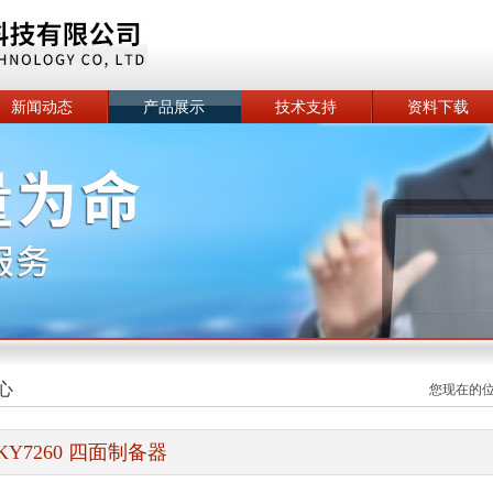
新闻动态
产品展示
技术支持
资料下载
心
您现在的
KY7260 四面制备器