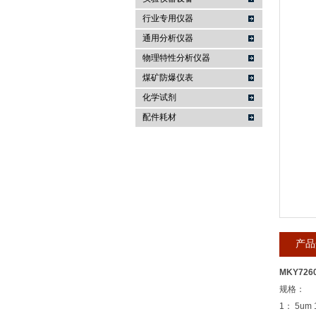
行业专用仪器
麦科仪（北京）科技有限公司
通用分析仪器
物理特性分析仪器
煤矿防爆仪表
化学试剂
配件耗材
产品
MKY72
规格：
1： 5um 