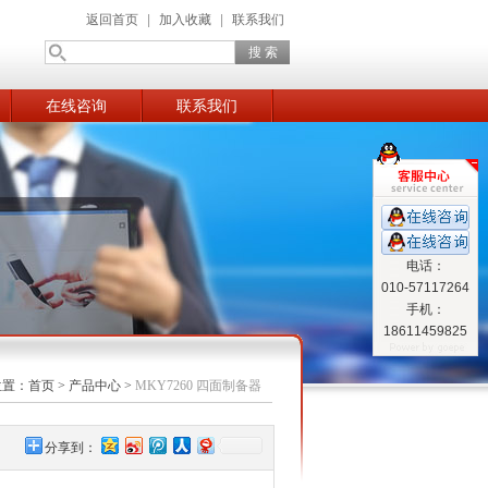
返回首页
|
加入收藏
|
联系我们
在线咨询
联系我们
电话：
010-57117264
手机：
18611459825
位置：
首页
>
产品中心
>
MKY7260 四面制备器
分享到：