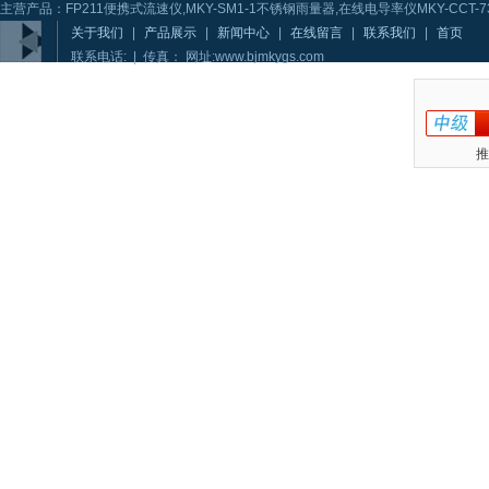
主营产品：FP211便携式流速仪,MKY-SM1-1不锈钢雨量器,在线电导率仪MKY-CCT-73
关于我们
|
产品展示
|
新闻中心
|
在线留言
|
联系我们
|
首页
联系电话: | 传真： 网址:www.bjmkygs.com
推