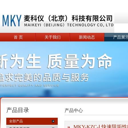
首 页
关于我们
新闻动态
产品展
产品目录
产品中心
全部产品
MKY-KZC-Ⅰ 快速阻