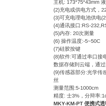
主机: 173*75*43m
(2)充电或供电方式，
(3)可充电理电池供电(20
(4)通讯接口:RS-232,RS
(5)内存: 20次测量
(6) 操作温度:-5~50C
(7)硅胶按键
(8)软件:可通过串
数据存储到云端，通过
(9)传感器部分:光学传
丝
测量范围:5-1000cm
精度: 士3%，分辩率:1
MKY-KM-PT 便携