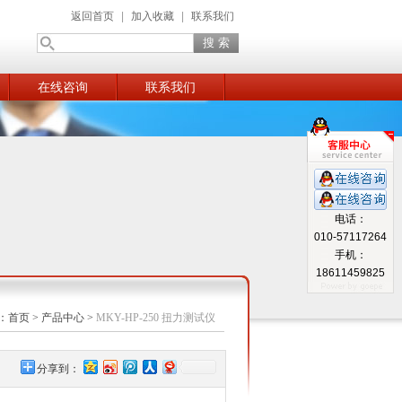
返回首页
|
加入收藏
|
联系我们
在线咨询
联系我们
电话：
010-57117264
手机：
18611459825
：
首页
>
产品中心
>
MKY-HP-250 扭力测试仪
分享到：