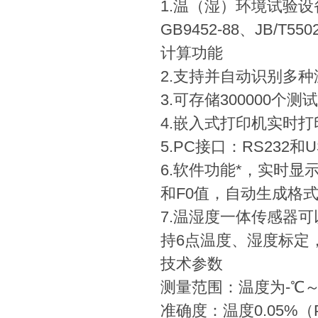
1.温（湿）环境试验设备校准
GB9452-88、JB
计算功能
2.支持并自动识别多种
3.可存储300000个测
4.嵌入式打印机实时
5.PC接口：RS232和U
6.软件功能*，实时
和F0值，自动生成格
7.温湿度一体传感器
持6点温度、湿度标定
技术参数
测量范围：温度为-℃～1
准确度：温度0.05%