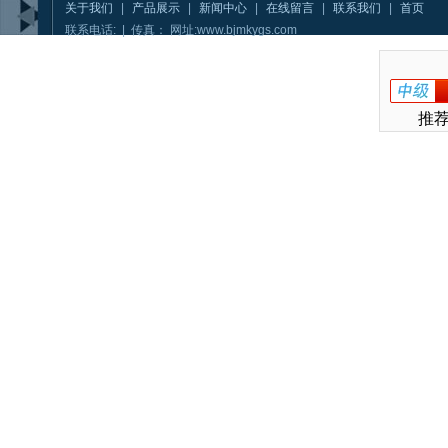
关于我们
|
产品展示
|
新闻中心
|
在线留言
|
联系我们
|
首页
联系电话: | 传真： 网址:www.bjmkygs.com
推