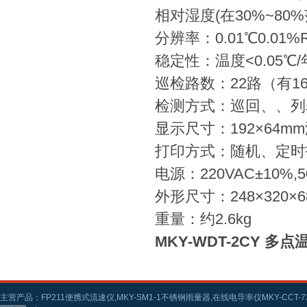
相对湿度(在30%~80%范
分辨率：0.01℃0.01%
稳定性：温度<0.05℃/
巡检路数：22路（有16
检测方式：巡回、、列
显示尺寸：192×64
打印方式：随机、定时
电源：220VAC±10%,
外形尺寸：248×320×6
重量：约2.6kg
MKY-WDT-2CY 多
主营产品：FP211便携式流速仪,MKY-SM1-1不锈钢雨量器,在线电导率仪MKY-CCT-73