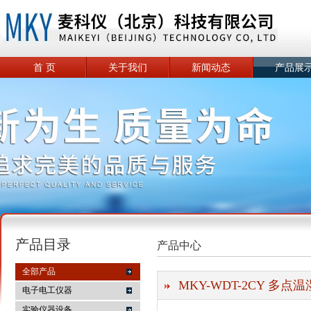
首 页
关于我们
新闻动态
产品展
产品目录
产品中心
全部产品
MKY-WDT-2CY 多
电子电工仪器
实验仪器设备