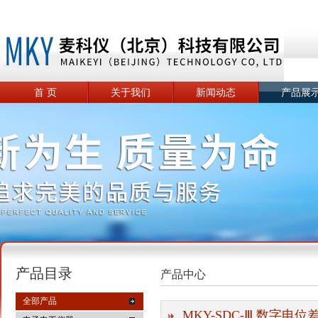
首 页
关于我们
新闻动态
产品展
产品目录
产品中心
全部产品
MKY-SDC-Ⅲ 数字电