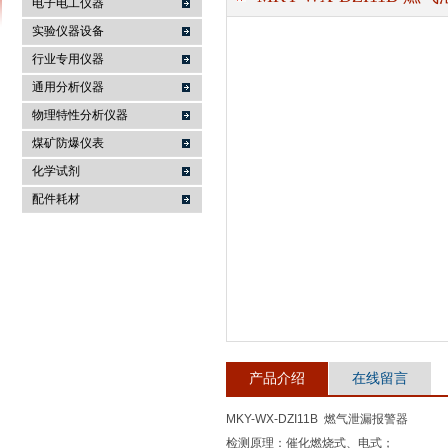
电子电工仪器
实验仪器设备
行业专用仪器
麦科仪（北京）科技有限公司
通用分析仪器
物理特性分析仪器
煤矿防爆仪表
化学试剂
配件耗材
产品介绍
在线留言
MKY-WX-DZI11B 燃气泄漏报警器
检测原理：催化燃烧式、电式；