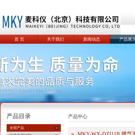
首 页
关于我们
新闻动态
产品展
产品目录
产品中心
全部产品
MKY-WX-DZI11B 