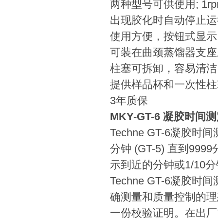
两种型号可供使用; 1rpm
出现胶化时自动停止运
使用方便，按钮式显示
可装在曲颈蒸馏器支座
柱塞可拆卸，容易清洁
提供样品杯和一次性柱
3年质保
MKY-GT-6 凝胶时间
Techne GT-6
分钟 (GT-5) 直到999
示到近的分钟或1/1
Techne GT-6
确测量和质量控制的理想
一份校验证明。在出厂