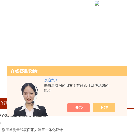
欢迎您！
来自局域网的朋友！有什么可以帮助您的
吗？
介绍
在线留言
MPY-3C 表面张力测定实验装置
：
泵、微压差测量和表面张力装置一体化设计