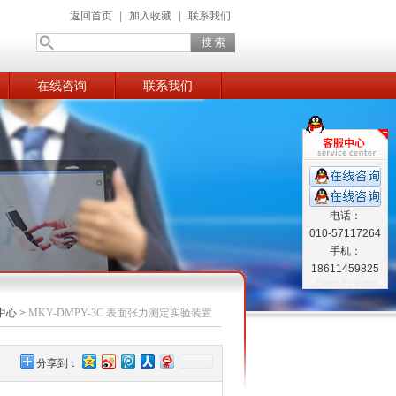
返回首页
|
加入收藏
|
联系我们
在线咨询
联系我们
电话：
010-57117264
手机：
18611459825
中心
>
MKY-DMPY-3C 表面张力测定实验装置
分享到：