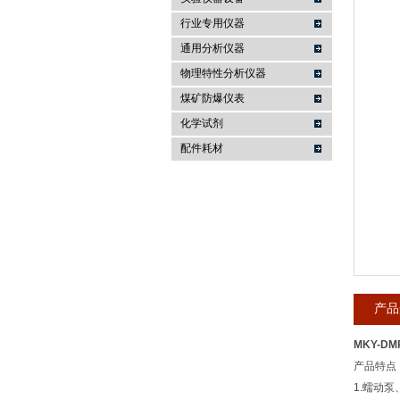
行业专用仪器
麦科仪（北京）科技有限公司
通用分析仪器
物理特性分析仪器
煤矿防爆仪表
化学试剂
配件耗材
产品
MKY-D
产品特点
1.蠕动