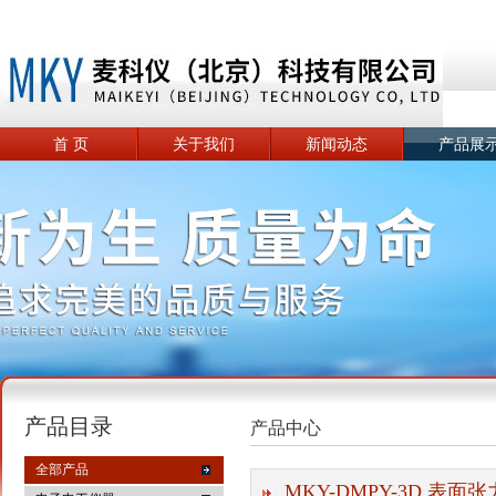
首 页
关于我们
新闻动态
产品展
产品目录
产品中心
全部产品
MKY-DMPY-3D 表