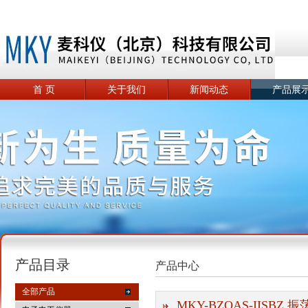
首 页
关于我们
新闻动态
产品展
产品目录
产品中心
全部产品
MKY-BZOAS-IISB