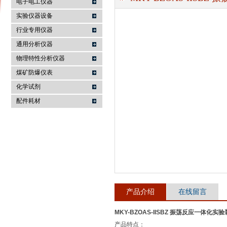
电子电工仪器
实验仪器设备
行业专用仪器
麦科仪（北京）科技有限公司
通用分析仪器
物理特性分析仪器
煤矿防爆仪表
化学试剂
配件耗材
产品介绍
在线留言
MKY-BZOAS-IISBZ 振荡反应一体化实
产品特点：