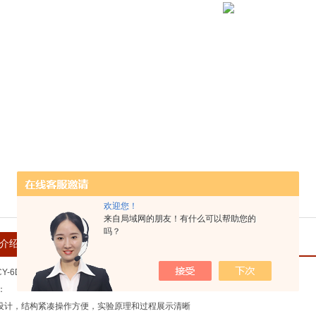
欢迎您！
来自局域网的朋友！有什么可以帮助您的
吗？
介绍
在线留言
CY-6D
动态法饱和蒸气压一体化测量装置
：
化设计，结构紧凑操作方便，实验原理和过程展示清晰