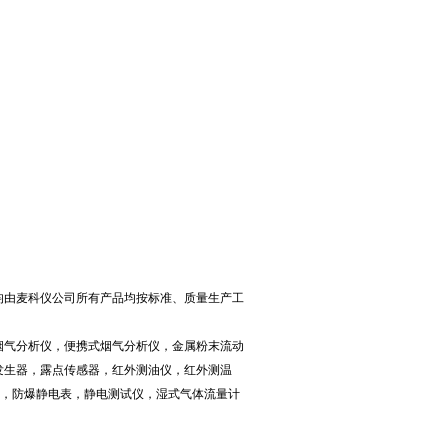
均由麦科仪公司所有产品均按标准、质量生产工
烟气分析仪，便携式烟气分析仪，金属粉末流动
发生器，露点传感器，红外测油仪，红外测温
仪，防爆静电表，静电测试仪，湿式气体流量计