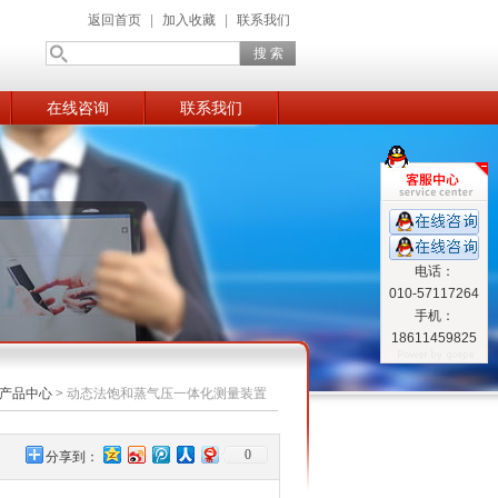
返回首页
|
加入收藏
|
联系我们
在线咨询
联系我们
电话：
010-57117264
手机：
18611459825
产品中心
>
动态法饱和蒸气压一体化测量装置
0
分享到：