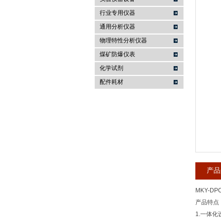
行业专用仪器
麦科仪（北京）科技有限公司
通用分析仪器
物理特性分析仪器
煤矿防爆仪表
化学试剂
配件耗材
产品
MKY-DP
产品特点
1.一体