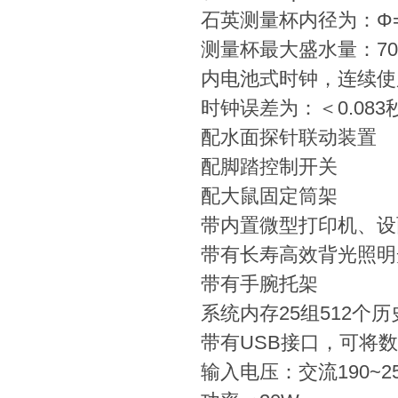
石英测量杯内径为：Φ=
测量杯最大盛水量：70
内电池式时钟，连续使
时钟误差为：＜0.083
配水面探针联动装置
配脚踏控制开关
配大鼠固定筒架
带内置微型打印机、设
带有长寿高效背光照明
带有手腕托架
系统内存25组512个
带有USB接口，可将
输入电压：交流190~25