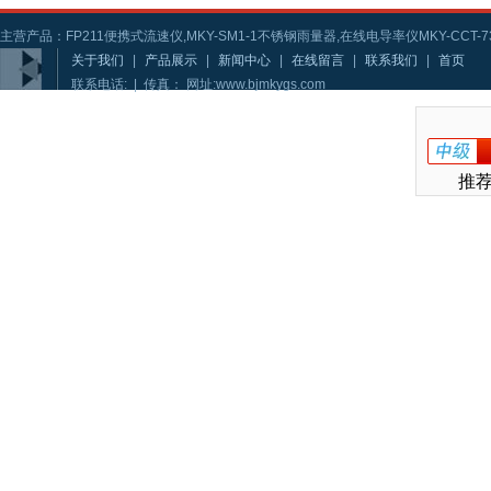
主营产品：FP211便携式流速仪,MKY-SM1-1不锈钢雨量器,在线电导率仪MKY-CCT-73
关于我们
|
产品展示
|
新闻中心
|
在线留言
|
联系我们
|
首页
联系电话: | 传真： 网址:www.bjmkygs.com
推