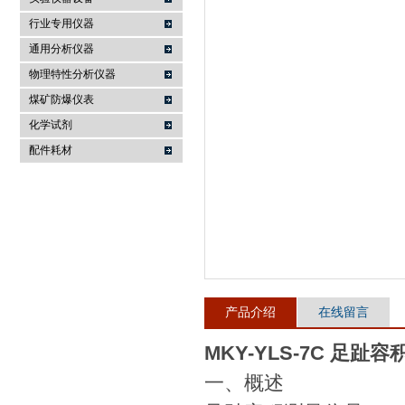
行业专用仪器
麦科仪（北京）科技有限公司
通用分析仪器
物理特性分析仪器
煤矿防爆仪表
化学试剂
配件耗材
产品介绍
在线留言
MKY-YLS-7C 足趾
一、概述