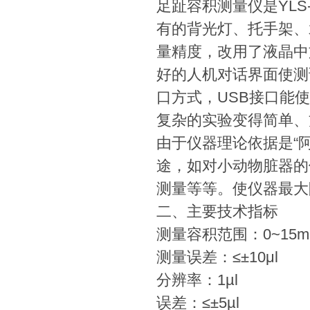
足趾容积测量仪是YL
有的背光灯、托手架、
量精度，改用了液晶中
好的人机对话界面使测
口方式，USB接口能
复杂的实验变得简单、
由于仪器理论依据是“
途，如对小动物脏器的
测量等等。使仪器最大
二、主要技术指标
测量容积范围：0~15m
测量误差：≤±10μl
分辨率：1µl
误差：≤±5µl