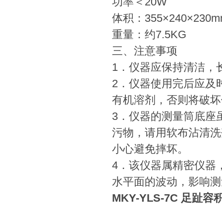
功率＜20W
体积：355×240×230m
重量：约7.5KG
三、注意事项
1．仪器应保持清洁，
2．仪器使用完后应及
有机溶剂，否则将破坏
3．仪器的测量筒底座
污物，请用软布沾清洗
小心避免摔坏。
4．该仪器属精密仪器
水平面的波动，影响测
MKY-YLS-7C 足趾