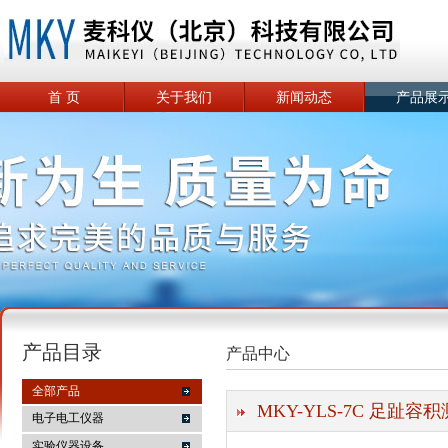
首 页
关于我们
新闻动态
产品展
产品目录
产品中心
全部产品
MKY-YLS-7C 足趾容
电子电工仪器
实验仪器设备