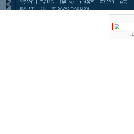
关于我们
|
产品展示
|
新闻中心
|
在线留言
|
联系我们
|
首页
联系电话: | 传真： 网址:www.bjmkygs.com
推