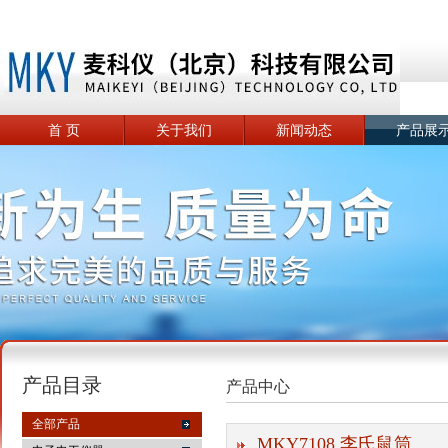
首 页
关于我们
新闻动态
产品展
产品目录
产品中心
全部产品
MKY7108 李氏鼠筒