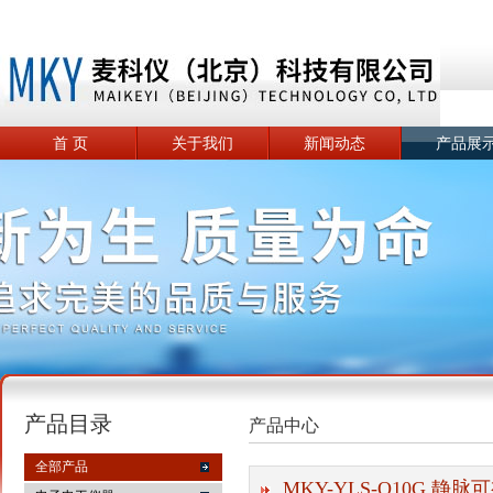
首 页
关于我们
新闻动态
产品展
产品目录
产品中心
全部产品
MKY-YLS-Q10G 