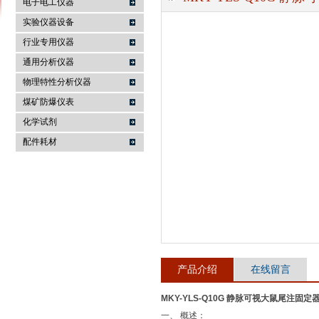
电子电工仪器
实验仪器设备
行业专用仪器
麦科仪（北京）科技有限公司
通用分析仪器
物理特性分析仪器
煤矿防爆仪表
化学试剂
配件耗材
产品介绍
在线留言
MKY-YLS-Q10G 静脉可视大鼠尾注固定
一、 概述：