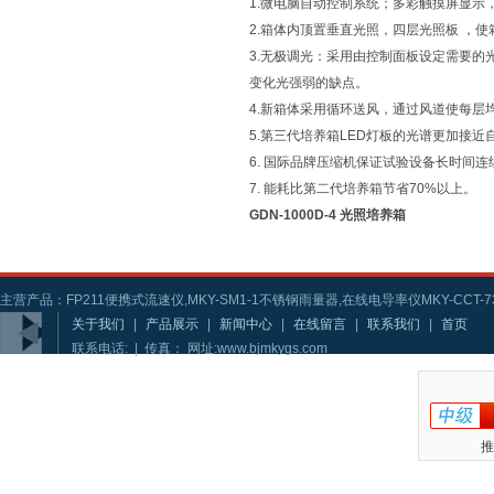
1.微电脑自动控制系统；多彩触摸屏显示
2.箱体内顶置垂直光照，四层光照板 ，
3.无极调光：采用由控制面板设定需要
变化光强弱的缺点。
4.新箱体采用循环送风，通过风道使每
5.第三代培养箱LED灯板的光谱更加接
6. 国际品牌压缩机保证试验设备长时间连
7. 能耗比第二代培养箱节省70%以上。
GDN-1000D-4 光照培养箱
主营产品：FP211便携式流速仪,MKY-SM1-1不锈钢雨量器,在线电导率仪MKY-CCT-73
关于我们
|
产品展示
|
新闻中心
|
在线留言
|
联系我们
|
首页
联系电话: | 传真： 网址:www.bjmkygs.com
推