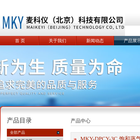
首 页
关于我们
新闻动态
产品展
产品目录
产品中心
全部产品
MKY-DPCY-3C 饱