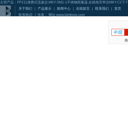
主营产品：FP211便携式流速仪,MKY-SM1-1不锈钢雨量器,在线电导率仪MKY-CCT-73
关于我们
|
产品展示
|
新闻中心
|
在线留言
|
联系我们
|
首页
联系电话: | 传真： 网址:www.bjmkygs.com
推