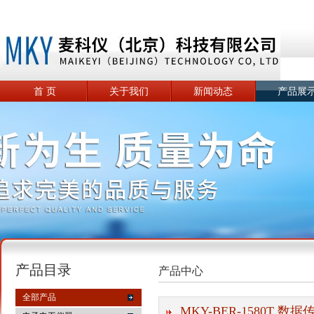
首 页
关于我们
新闻动态
产品展
产品目录
产品中心
全部产品
MKY-BER-1580T 数