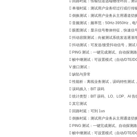
 回路时延：传输信道远端物理环回，测
 单项时延：测试用户业务经过行或行传输
 倒换测试：测试用户业务从主用通道切换
 音频测试：频率范：50Hz‐3950Hz，电平
 眼图测试：显示信号整体特征，快速信
 抖动容限测试；向被测试系统发送逐
 抖动测试：可发送/接受抖动信号，测试 E
 PING 测试：一键完成测试。自动探测路由
 帧中继测试：可设置模式（自动/DTE/DC
V 接口测试：
 缺陷与异常
 性能析：离线业务测试，误码特性测试，符合 
 误码插入：BIT 误码
 统计类型：BIT 误码、LO、LOP、AI 
 其它测试
 回路时延：可到 1us
 倒换时延：测试用户业务从主用通道切
 PING 测试：一键完成测试。自动探测路由
 帧中继测试：可设置模式（自动/DTE/DCE