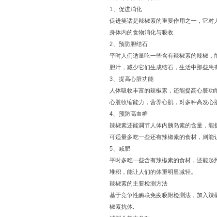
1、促进消化
促进笑话是辣椒素的重要作用之一，它对
身体内的食物消化与吸收
2、预防胆结石
平时人们适量吃一些含有辣椒素的辣椒，
胆汁，减少它们生成结石，生活中那些患
3、提高心脏功能
人体吸收丰富的辣椒素，还能提高心脏功
心脏收缩能力，营养心肌，对多种高发心
4、预防高血糖
辣椒素还能调节人体内胰岛素的含量，能
可适量多吃一些还有辣椒素的食材，则能
5、减肥
平时多吃一些含有辣椒素的食材，还能起
堆积，能让人们的体重明显减轻。
辣椒素的主要检测方法
基于竞争性酶联免疫吸附检测法，加入辣
椒素抗体.