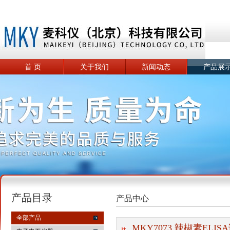
首 页
关于我们
新闻动态
产品展
产品目录
产品中心
全部产品
MKY7073 辣椒素ELISA