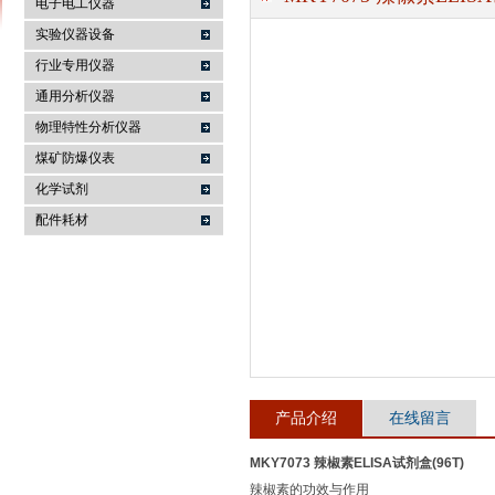
电子电工仪器
实验仪器设备
行业专用仪器
麦科仪（北京）科技有限公司
通用分析仪器
物理特性分析仪器
煤矿防爆仪表
化学试剂
配件耗材
产品介绍
在线留言
MKY7073 辣椒素ELISA试剂盒(96T)
辣椒素的功效与作用