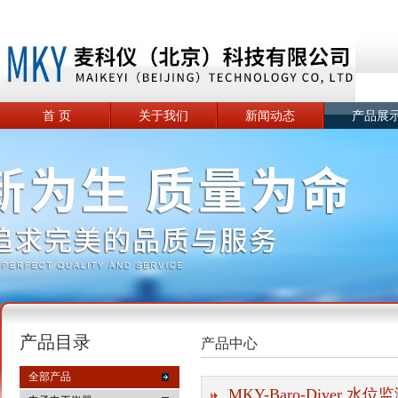
首 页
关于我们
新闻动态
产品展
产品目录
产品中心
全部产品
MKY-Baro-Diver 