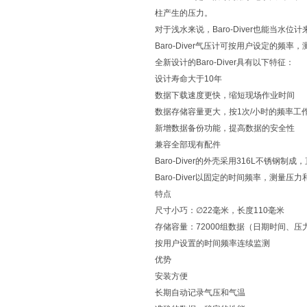
柱产生的压力。
对于浅水来说，Baro-Diver也能当水位
Baro-Diver气压计可按用户设定的
全新设计的Baro-Diver具有以下特征：
设计寿命大于10年
数据下载速度更快，缩短现场作业时间
数据存储容量更大，按1次/小时的频率工
新增数据备份功能，提高数据的安全性
兼容全部现有配件
Baro-Diver的外壳采用316L不锈钢制成
Baro-Diver以固定的时间频率，测
特点
尺寸小巧：∅22毫米，长度110毫米
存储容量：72000组数据（日期时间、
按用户设置的时间频率连续监测
优势
安装方便
长期自动记录气压和气温