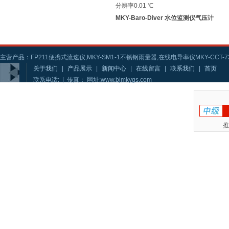
分辨率0.01 ℃
MKY-Baro-Diver 水位监测仪气压计
主营产品：FP211便携式流速仪,MKY-SM1-1不锈钢雨量器,在线电导率仪MKY-CCT-73
关于我们
|
产品展示
|
新闻中心
|
在线留言
|
联系我们
|
首页
联系电话: | 传真： 网址:www.bjmkygs.com
推