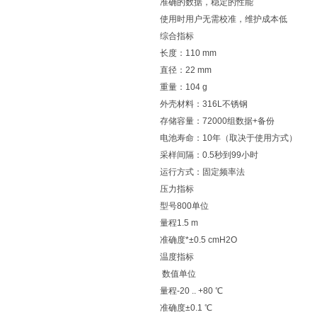
准确的数据，稳定的性能
使用时用户无需校准，维护成本低
综合指标
长度：110 mm
直径：22 mm
重量：104 g
外壳材料：316L不锈钢
存储容量：72000组数据+备份
电池寿命：10年（取决于使用方式）
采样间隔：0.5秒到99小时
运行方式：固定频率法
压力指标
型号800单位
量程1.5 m
准确度*±0.5 cmH2O
温度指标
数值单位
量程-20 .. +80 ℃
准确度±0.1 ℃