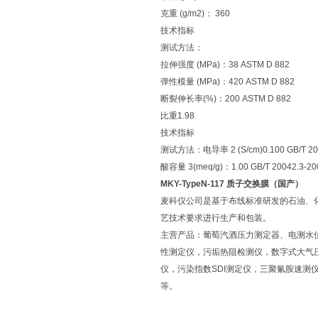
克重 (g/m2)： 360
技术指标
测试方法：
拉伸强度 (MPa)：38 ASTM D 882
弹性模量 (MPa)：420 ASTM D 882
断裂伸长率(%)：200 ASTM D 882
比重1.98
技术指标
测试方法：电导率 2 (S/cm)0.100 GB/T 200
酸容量 3(meq/g)：1.00 GB/T 20042.3-20
MKY-TypeN-117 质子交换膜（国产）
麦科仪公司是基于布线标准研发的石油、
艺技术要求进行生产和包装。
主营产品：葡萄汽酒压力测定器、电测水
性测定仪，污垢热阻检测仪，数字式大气
仪，污染指数SDI测定仪，三聚氰胺速
等。