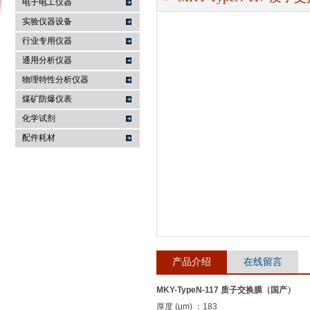
电子电工仪器
实验仪器设备
行业专用仪器
麦科仪（北京）科技有限公司
通用分析仪器
物理特性分析仪器
煤矿防爆仪表
化学试剂
配件耗材
产品介绍
在线留言
MKY-TypeN-117 质子交换膜（国产）
厚度 (μm) ：183