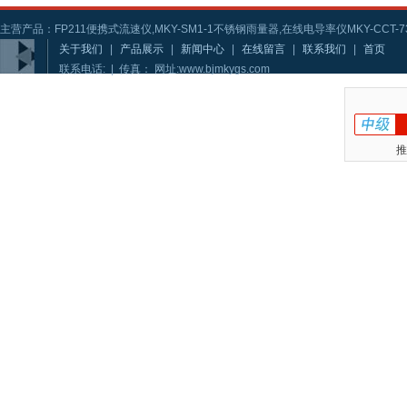
主营产品：FP211便携式流速仪,MKY-SM1-1不锈钢雨量器,在线电导率仪MKY-CCT-73
关于我们
|
产品展示
|
新闻中心
|
在线留言
|
联系我们
|
首页
联系电话: | 传真： 网址:www.bjmkygs.com
推