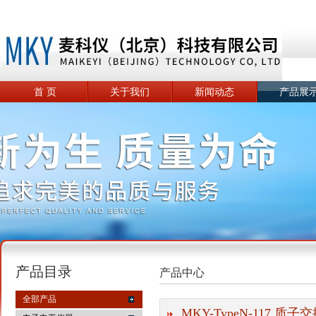
首 页
关于我们
新闻动态
产品展
产品目录
产品中心
全部产品
MKY-TypeN-117 