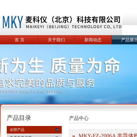
首 页
关于我们
新闻动态
产品展
产品目录
产品中心
全部产品
MKY-FZ-2006A 半