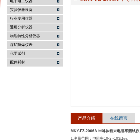
电子电工仪器
实验仪器设备
行业专用仪器
麦科仪（北京）科技有限公司
通用分析仪器
物理特性分析仪器
煤矿防爆仪表
化学试剂
配件耗材
产品介绍
在线留言
MKY-FZ-2006A 半导体粉末电阻率测试仪
1.测量范围：电阻率10-2 -103Ω㎝。