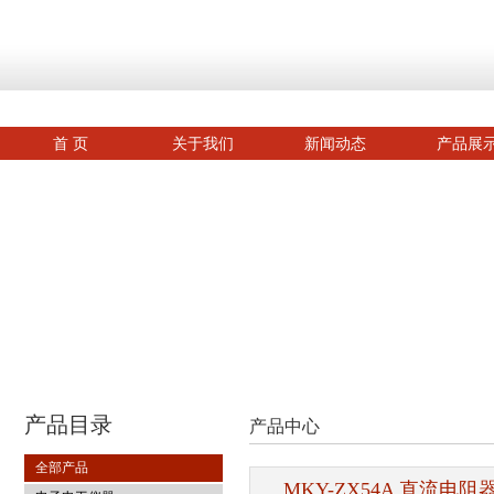
首 页
关于我们
新闻动态
产品展
产品目录
产品中心
全部产品
MKY-ZX54A 直流电阻