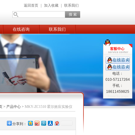
返回首页
|
加入收藏
|
联系我们
在线咨询
联系我们
电话：
010-57117264
手机：
18611459825
页
>
产品中心
>
MKY-ZC1510 霍尔效应实验仪
分享到：