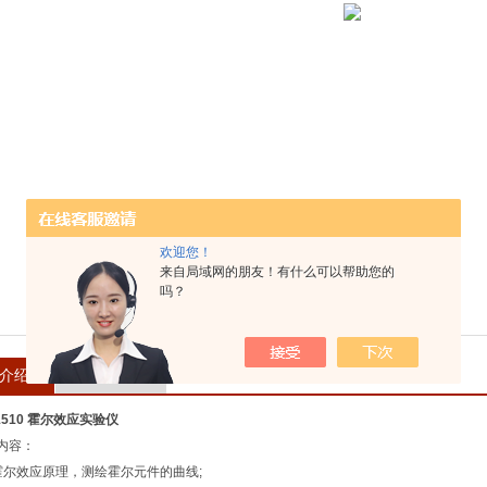
欢迎您！
来自局域网的朋友！有什么可以帮助您的
吗？
介绍
在线留言
C1510 霍尔效应实验仪
内容：
霍尔效应原理，测绘霍尔元件的曲线;