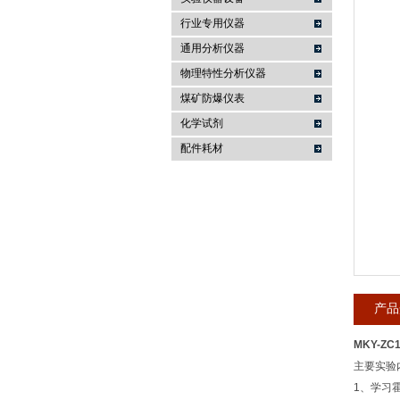
行业专用仪器
麦科仪（北京）科技有限公司
通用分析仪器
物理特性分析仪器
煤矿防爆仪表
化学试剂
配件耗材
产品
MKY-Z
主要实验
1、学习