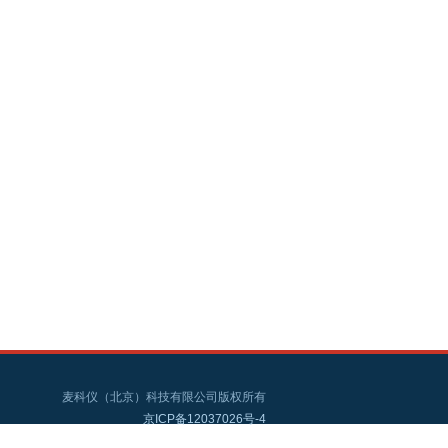
麦科仪（北京）科技有限公司版权所有
京ICP备12037026号-4