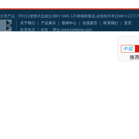
主营产品：FP211便携式流速仪,MKY-SM1-1不锈钢雨量器,在线电导率仪MKY-CCT-73
关于我们
|
产品展示
|
新闻中心
|
在线留言
|
联系我们
|
首页
联系电话: | 传真： 网址:www.bjmkygs.com
推