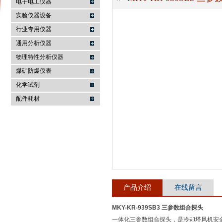
电子电工仪器
实验仪器设备
行业专用仪器
麦科仪（北京）科技有限公司
通用分析仪器
物理特性分析仪器
煤矿防爆仪表
化学试剂
配件耗材
产品介绍
在线留言
MKY-KR-939SB3 三参数组合探头
一体化三参数组合探头，是冷却塔风机安