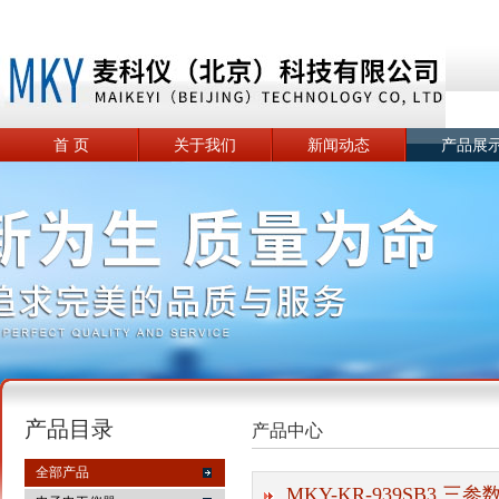
首 页
关于我们
新闻动态
产品展
产品目录
产品中心
全部产品
MKY-KR-939SB3 三