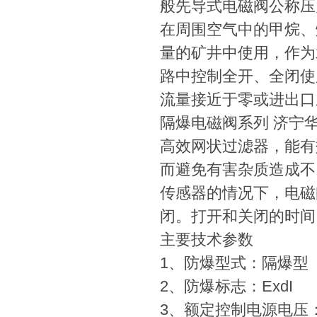
般先导式电磁阀公称压
在周围空气中的甲烷、
量的矿井中使用，作为
路中控制全开、全闭使用
流量接近于零或进出口
隔爆电磁阀系列 济宁
高效网状过滤器，能有
而避免有害杂质造成不
传感器的情况下，电磁
闭。打开和关闭的时间
主要技术参数
1、防爆型式：隔爆型
2、防爆标志：ExdI
3、额定控制电源电压：Ａ