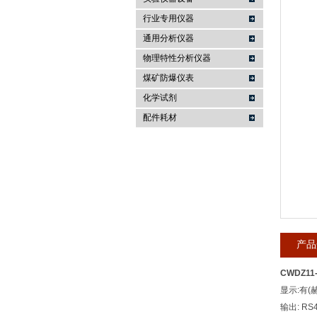
行业专用仪器
麦科仪（北京）科技有限公司
通用分析仪器
物理特性分析仪器
煤矿防爆仪表
化学试剂
配件耗材
产品
CWDZ11
显示:有(赫
输出: R