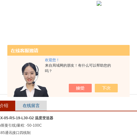
欢迎您！
来自局域网的朋友！有什么可以帮助您的
吗？
介绍
在线留言
-X-05-RS-19-L30-G2 温度变送器
斯曼引线)量程: -50-100C
S485通讯接口四线制