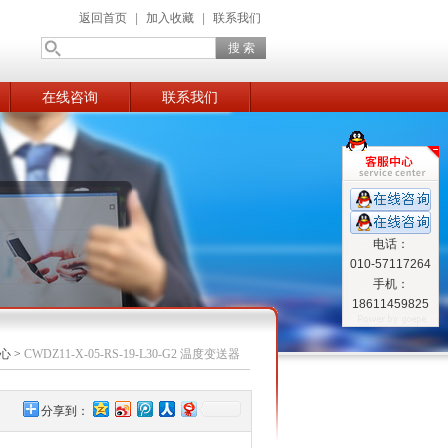
返回首页
|
加入收藏
|
联系我们
在线咨询
联系我们
电话：
010-57117264
手机：
18611459825
心
>
CWDZ11-X-05-RS-19-L30-G2 温度变送器
分享到：