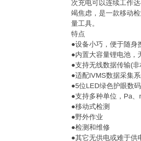
次充电可以连续工作达
竭焦虑，是一款移动检
量工具。
特点
●设备小巧，便于随身
●内置大容量锂电池，
●支持无线数据传输(非
●适配IVMS数据采集
●5位LED绿色护眼数
●支持多种单位，Pa、m
●移动式检测
●野外作业
●检测和维修
●其它无供电或难于供