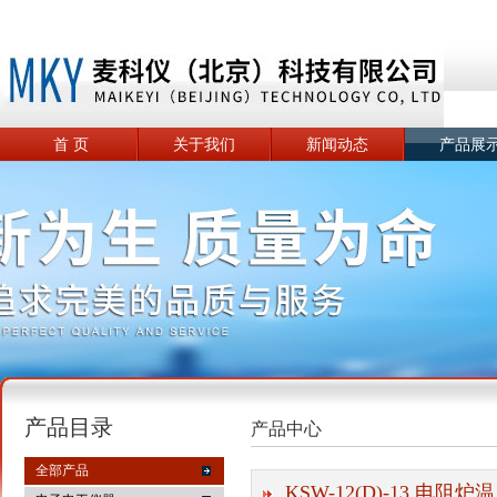
首 页
关于我们
新闻动态
产品展
产品目录
产品中心
全部产品
KSW-12(D)-13 电阻