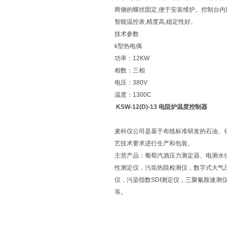
两侧的螺丝固定,便于安装维护。控制台内
智能温控表,精度高,稳定性好。
技术参数
k型热电偶
功率：12KW
相数：三相
电压：380V
温度：1300C
KSW-12(D)-13 电阻炉温度控制器
麦科仪公司是基于布线标准研发的石油、
艺技术要求进行生产和包装。
主营产品：葡萄汽酒压力测定器、电测水
性测定仪，污垢热阻检测仪，数字式大气
仪，污染指数SDI测定仪，三聚氰胺速
等。