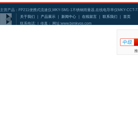
主营产品：FP211便携式流速仪,MKY-SM1-1不锈钢雨量器,在线电导率仪MKY-CCT-73
关于我们
|
产品展示
|
新闻中心
|
在线留言
|
联系我们
|
首页
联系电话: | 传真： 网址:www.bjmkygs.com
推