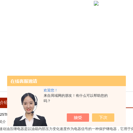
欢迎您！
来自局域网的朋友！有什么可以帮助您的
吗？
介绍
在线留言
0-25TH 速冻油压继电器
简介
速动油压继电器是以油箱内部压力变化速度作为电器信号的一种保护继电器，它用于