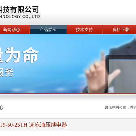
新闻动态
产品展示
技术支持
资料下载
心
您现在的位置：
首
YJ9-50-25TH 速冻油压继电器