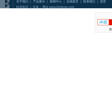
关于我们
|
产品展示
|
新闻中心
|
在线留言
|
联系我们
|
首页
联系电话: | 传真： 网址:www.bjmkygs.com
推