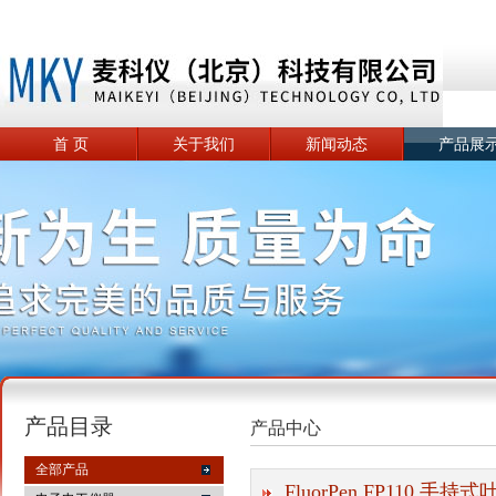
首 页
关于我们
新闻动态
产品展
产品目录
产品中心
全部产品
FluorPen FP110 手