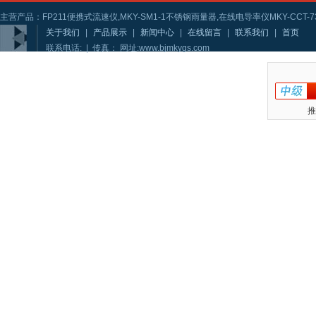
主营产品：FP211便携式流速仪,MKY-SM1-1不锈钢雨量器,在线电导率仪MKY-CCT-73
关于我们
|
产品展示
|
新闻中心
|
在线留言
|
联系我们
|
首页
联系电话: | 传真： 网址:www.bjmkygs.com
推