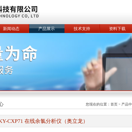
新闻动态
产品展示
技术支持
资料下载
心
您现在的位置：
首页
>
产品中
KY-CXP71 在线余氯分析仪（奥立龙）