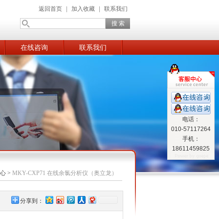
返回首页
|
加入收藏
|
联系我们
在线咨询
联系我们
电话：
010-57117264
手机：
18611459825
心
>
MKY-CXP71 在线余氯分析仪（奥立龙）
分享到：