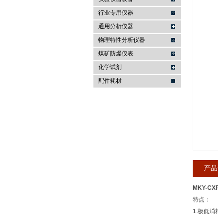
行业专用仪器
麦科仪（北京）科技有限公司
通用分析仪器
物理特性分析仪器
煤矿防爆仪表
化学试剂
配件耗材
产品
MKY-C
特点：
1.极低消