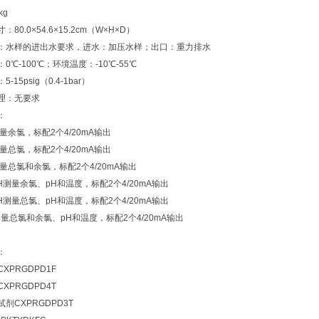
kg
80.0×54.6×15.2cm（W×H×D）
：水样的进出水要求，进水：加压水样；出口：重力排水
0℃-100℃；环境温度：-10℃-55℃
-15psig（0.4-1bar）
理：无要求
：
测量余氯，标配2个4/20mA输出
测量总氯，标配2个4/20mA输出
测量总氯和余氯，标配2个4/20mA输出
PH测量余氯、pH和温度，标配2个4/20mA输出
PH测量总氯、pH和温度，标配2个4/20mA输出
测量总氯和余氯、pH和温度，标配2个4/20mA输出
：
XPRGDPD1F
XPRGDPD4T
剂CXPRGDPD3T