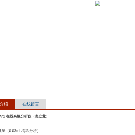
介绍
在线留言
XP71 在线余氯分析仪（奥立龙）
耗量（0.03mL/每次分析）