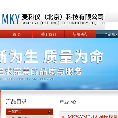
首 页
关于我们
新闻动态
产品展
产品目录
产品中心
全部产品
MKY-YMC-1A 杨氏