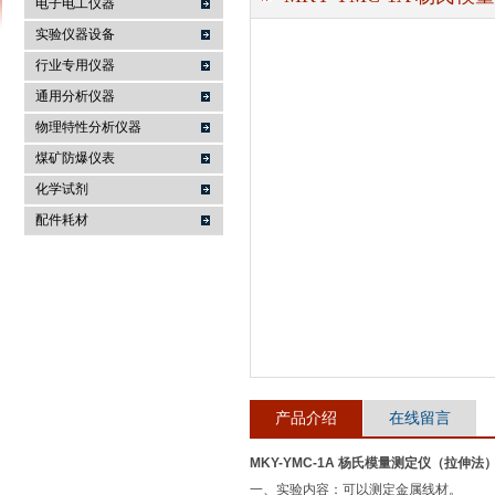
电子电工仪器
实验仪器设备
行业专用仪器
麦科仪（北京）科技有限公司
通用分析仪器
物理特性分析仪器
煤矿防爆仪表
化学试剂
配件耗材
产品介绍
在线留言
MKY-YMC-1A 杨氏模量测定仪（拉伸法
一、实验内容：可以测定金属线材。