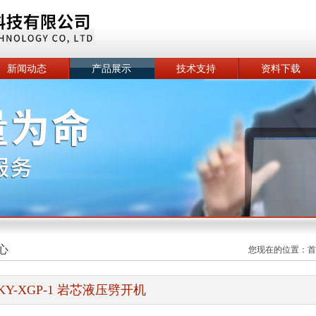
新闻动态
产品展示
技术支持
资料下载
心
您现在的位置：
首
KY-XGP-1 岩芯液压劈开机