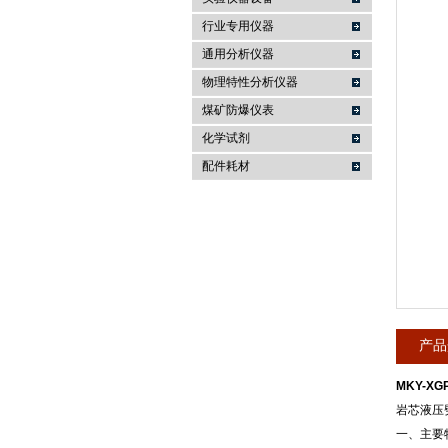
行业专用仪器
麦科仪（北京）科技有限公司
通用分析仪器
物理特性分析仪器
煤矿防爆仪表
化学试剂
配件耗材
产品
MKY-X
岩芯液压
一、主要