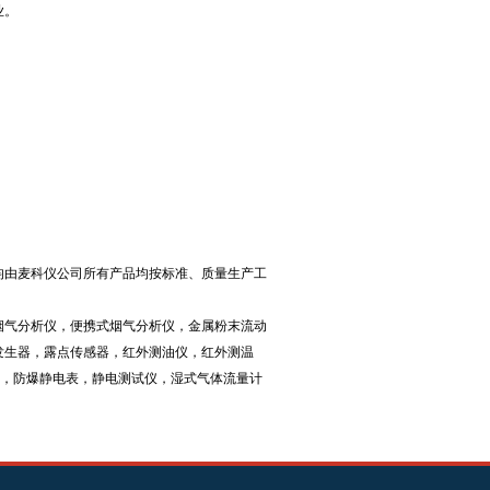
业。
均由麦科仪公司所有产品均按标准、质量生产工
烟气分析仪，便携式烟气分析仪，金属粉末流动
发生器，露点传感器，红外测油仪，红外测温
仪，防爆静电表，静电测试仪，湿式气体流量计