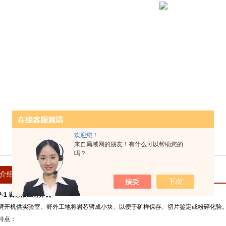
欢迎您！
来自局域网的朋友！有什么可以帮助您的
吗？
介绍
在线留言
GP-1 岩芯液压劈开机
劈开机供实验室、野外工地将岩芯劈成小块、以便于矿样保存、切片鉴定或粉碎化验
特点：