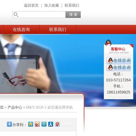
返回首页
|
加入收藏
|
联系我们
在线咨询
联系我们
电话：
010-57117264
手机：
18611459825
页
>
产品中心
>
MKY-XGP-1 岩芯液压劈开机
分享到：