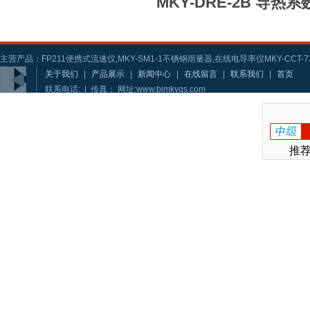
MKY-DRE-2B 导
主营产品：FP211便携式流速仪,MKY-SM1-1不锈钢雨量器,在线电导率仪MKY-CCT-73
关于我们
|
产品展示
|
新闻中心
|
在线留言
|
联系我们
|
首页
联系电话: | 传真： 网址:www.bjmkygs.com
推