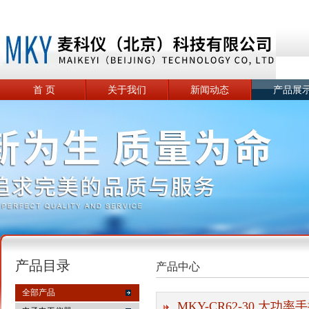
首 页
关于我们
新闻动态
产品展
产品目录
产品中心
全部产品
MKY-CR62-30 大功