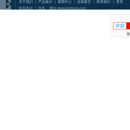
关于我们
|
产品展示
|
新闻中心
|
在线留言
|
联系我们
|
首页
联系电话: | 传真： 网址:www.bjmkygs.com
推