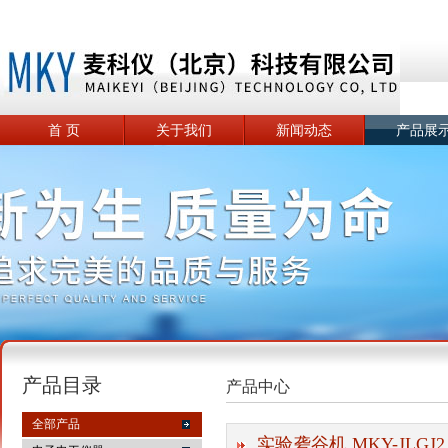
首 页
关于我们
新闻动态
产品展
产品目录
产品中心
全部产品
实验砻谷机 MKY-JLGJ2.