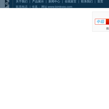
关于我们
|
产品展示
|
新闻中心
|
在线留言
|
联系我们
|
首页
联系电话: | 传真： 网址:www.bjmkygs.com
推