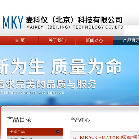
首 页
关于我们
新闻动态
产品展
产品目录
产品中心
全部产品
MKY-KER-200B 标准